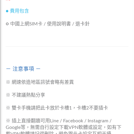
● 費用包含
○
中國上網SIM卡 / 使用說明書 / 退卡針
－ 注意事項 －
※ 網速依造地區訊號會略有差異
※ 不建議熱點分享
※ 雙卡手機請把此卡放於卡槽1，卡槽2不要插卡
※ 插上直接翻牆可用Line / Facebook / Instagram /
Google等，無需自行設定下載VPN軟體或設定，如有下
載VPN軟體請記得刪除，避免跟此卡設定互相干擾