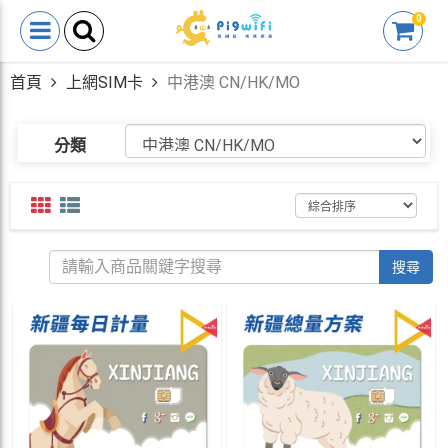
0
首頁
上網SIM卡
中港澳 CN/HK/MO
分類
搜尋