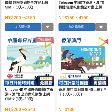
翻牆 無限吃到飽全方案上網
Telecom 中國(含香港、澳門)
SIM卡 (3天~30天)
翻牆 無限吃到飽全方案 上網
SIM卡 (3天~30天)
NT$200 ~4150
NT$150 ~4150
加入購物車
加入購物車
中國聯通
Unicom HK 中國聯通翻牆(含香
香港 澳門 每日計量 4G上網SIM
港、澳門) 全方案吃到飽 上網
卡 ( 3天~30天 )
SIM卡 (3天~30天)
NT$200 ~2540
NT$180