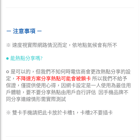
－ 注意事項 －
※ 速度視實際網路情況而定，依地點氣候會有所不
● 能熱點分享嗎?
○
是可以的，但我們不知何時電信商會更改熱點分享的設
定，
不降速方案分享熱點可能會被鎖卡
所以我們不給予
保證，僅提供使用心得，
因網卡設定是一人使用為最佳用
戶體驗
，
要不要分享熱點由用戶自行評估
因手機品牌不
同分享連線情形需實際測試
※ 雙卡手機請把此卡放於卡槽1，卡槽2不要插卡