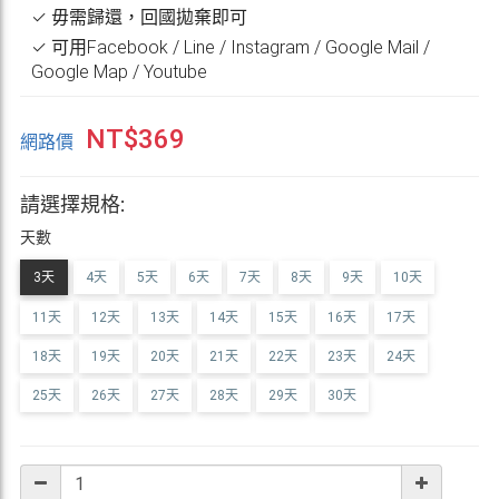
✓ 毋需歸還，回國拋棄即可
✓ 可用Facebook / Line / Instagram / Google Mail /
Google Map / Youtube
NT$
369
網路價
請選擇規格:
天數
3天
4天
5天
6天
7天
8天
9天
10天
11天
12天
13天
14天
15天
16天
17天
18天
19天
20天
21天
22天
23天
24天
25天
26天
27天
28天
29天
30天