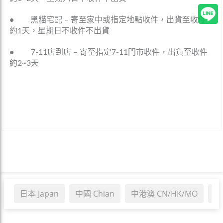
•
黑貓宅配 – 寄至家中或指定地點收件，出貨至收件
約1天，星期日不收件不出貨
•
7-11店到店 – 寄至指定7-11門市收件，出貨至收件
約2~3天
日本 Japan
中國 Chian
中港澳 CN/HK/MO
韓