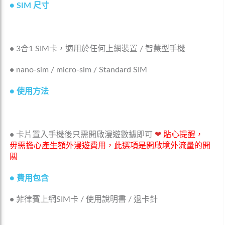
●
SIM 尺寸
•
3合1 SIM卡，適用於任何上網裝置 / 智慧型手機
•
nano-sim / micro-sim / Standard SIM
●
使用方法
•
卡片置入手機後只需開啟漫遊數據即可
❤
貼心提醒，
毋需擔心產生額外漫遊費用，此選項是開啟境外流量的開
關
●
費用包含
•
菲律賓上網SIM卡 / 使用說明書 / 退卡針