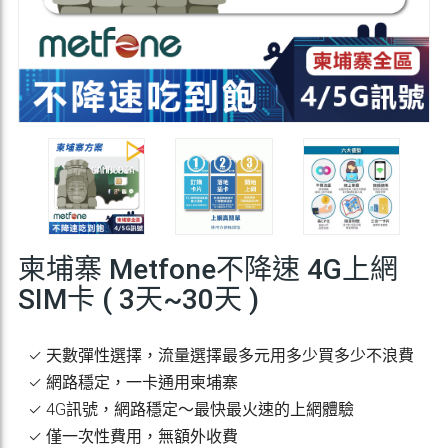
柬埔寨 Metfone不降速 4G上網
SIM卡 ( 3天~30天 )
✓ 天數彈性選擇，流量選擇最多元用多少買多少不浪費
✓ 網路穩定，一卡通用柬埔寨
✓ 4G訊號，網路穩定～最快最火速的上網體驗
✓ 僅一次性費用，無額外收費