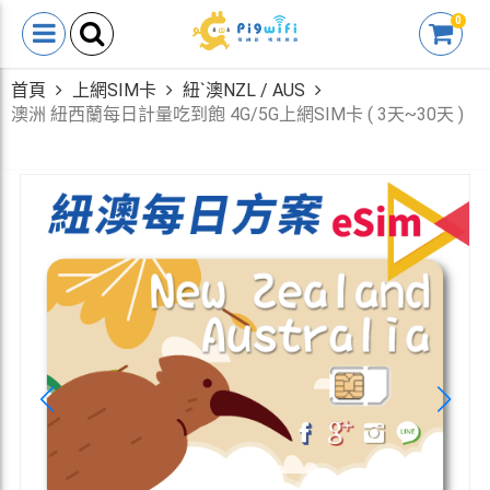
0
首頁
上網SIM卡
紐`澳NZL / AUS
澳洲 紐西蘭每日計量吃到飽 4G/5G上網SIM卡 ( 3天~30天 )