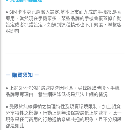
•
SIM卡本身已經寫入設定,基本上市面九成的手機都即插
即用，當然現在手機眾多，某些品牌的手機會覆蓋掉自動
設定或者抓錯設定，如遇到這種情形也不用緊張，聯繫客
服即可
－ 購買須知 －
•
上網SIM卡的網路速度會因地區、尖峰離峰時段、手機
品牌等等理由，發生網速降低或是無法上網的情況
•
受限於無線傳輸之物理特性及現實環境限制，加上頻寬
分享特性之影響，行動上網無法保證最低上網速率，此一
現象是任何商用的行動通信系統共通的現象
，
且不分頻段
都是如此