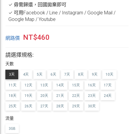
✓ 毋需歸還，回國拋棄即可
✓ 可用Facebook / Line / Instagram / Google Mail /
Google Map / Youtube
NT$
460
網路價
請選擇規格:
天數
3天
4天
5天
6天
7天
8天
9天
10天
11天
12天
13天
14天
15天
16天
17天
18天
19天
20天
21天
22天
23天
24天
25天
26天
27天
28天
29天
30天
流量
3GB