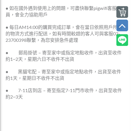
•
如在國外遇到使用上的問題，可盡快聯繫pigwifi客服人
員，會全力協助用戶
•
每日AM14:00的購買完成訂單，會在當日依照用戶所選
的物流方式進行配送，如有時間較趕的客人可與客服02-
23700398聯繫，為您安排急件處理
•
郵局掛號 – 寄至家中或指定地點收件，出貨至收件
約1~2天，星期六日不收件不出貨
•
黑貓宅配 – 寄至家中或指定地點收件，出貨至收件
約1天，星期日不收件不出貨
•
7-11店到店 – 寄至指定7-11門市收件，出貨至收件
約2~3天