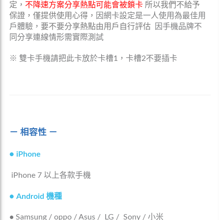
定，
不降速方案分享熱點可能會被鎖卡
所以我們不給予
保證，僅提供使用心得，
因網卡設定是一人使用為最佳用
戶體驗
，
要不要分享熱點由用戶自行評估
因手機品牌不
同分享連線情形需實際測試
※ 雙卡手機請把此卡放於卡槽1，卡槽2不要插卡
－ 相容性 －
●
iPhone
iPhone 7 以上各款手機
●
Android 機種
•
Samsung / oppo / Asus / LG / Sony / 小米