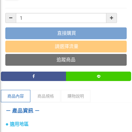
直接購買
請選擇流量
追蹤商品
商品內容
商品規格
購物說明
－ 產品資訊 －
●
適用地區