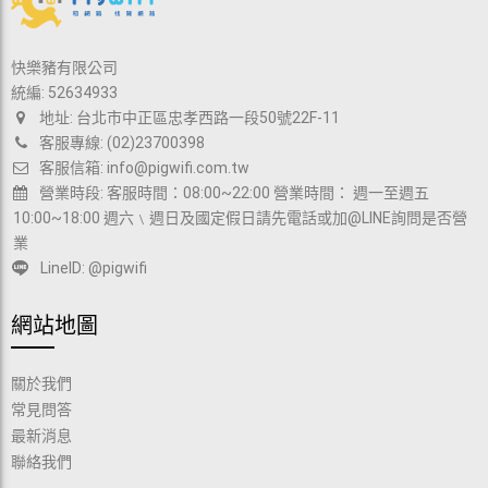
快樂豬有限公司
統編: 52634933
地址: 台北市中正區忠孝西路一段50號22F-11
客服專線: (02)23700398
客服信箱:
info@pigwifi.com.tw
營業時段: 客服時間：08:00~22:00 營業時間： 週一至週五
10:00~18:00 週六﹨週日及國定假日請先電話或加@LINE詢問是否營
業
LineID: @pigwifi
網站地圖
關於我們
常見問答
最新消息
聯絡我們