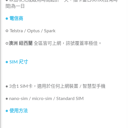
•
以首次完成啟用時間起計一天，插卡當日00:00(台灣時
間)為一日
● 電信商
○
Telstra / Optus / Spark
○澳洲 紐西蘭
全區皆可上網，訊號覆蓋率極佳。
●
SIM 尺寸
•
3合1 SIM卡，適用於任何上網裝置 / 智慧型手機
•
nano-sim / micro-sim / Standard SIM
●
使用方法