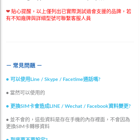
❤
貼心提醒，以上僅列出已實際測試過會支援的品牌，若
有不知廠牌與詳細型號可聯繫客服人員
－ 常見問題 －
●
可以使用Line / Skype / Facetime通話嗎?
•
當然可以使用的
●
更換SIM卡會造成LINE / Wechat / Facebook資料變更?
•
並不會的，這些資料是存在手機的內存裡面，不會因為
更換SIM卡轉移資料
●
到底要不要設定?