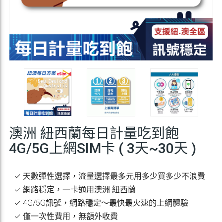
澳洲 紐西蘭每日計量吃到飽
4G/5G上網SIM卡 ( 3天~30天 )
✓ 天數彈性選擇，流量選擇最多元用多少買多少不浪費
✓ 網路穩定，一卡通用澳洲 紐西蘭
✓ 4G/5G訊號，網路穩定～最快最火速的上網體驗
✓ 僅一次性費用，無額外收費