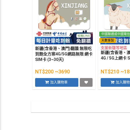
中國聯通或中國電信
天數客製
支援新疆等地區
新疆(含香港、澳門)翻牆 無限吃
新疆(含香港、澳
到飽全方案4G/5G網路無限 網卡
4G / 5G上網卡 S
SIM卡 (3~30天)
NT$200 ~3690
NT$210 ~18
加入購物車
加入購