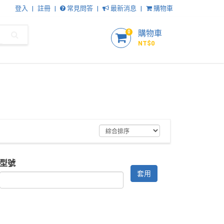
登入
註冊
常見問答
最新消息
購物車
購物車
0
NT$
0
型號
套用