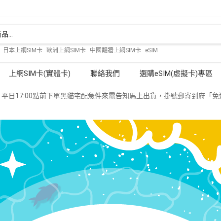
:
日本上網SIM卡
歐洲上網SIM卡
中國翻牆上網SIM卡
eSIM
上網SIM卡(實體卡)
聯絡我們
選購eSIM(虛擬卡)專區
平日17:00點前下單黑貓宅配急件來電告知馬上出貨，掛號郵寄到府「免