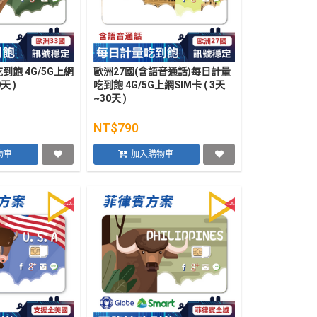
到飽 4G/5G上網
歐洲27國(含語音通話)每日計量
天 )
吃到飽 4G/5G上網SIM卡 ( 3天
~30天 )
NT$790
物車
加入購物車