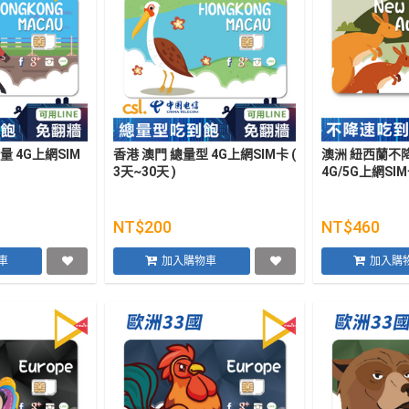
量 4G上網SIM
香港 澳門 總量型 4G上網SIM卡 (
澳洲 紐西蘭不
3天~30天 )
4G/5G上網SIM卡
NT$200
NT$460
車
加入購物車
加入購