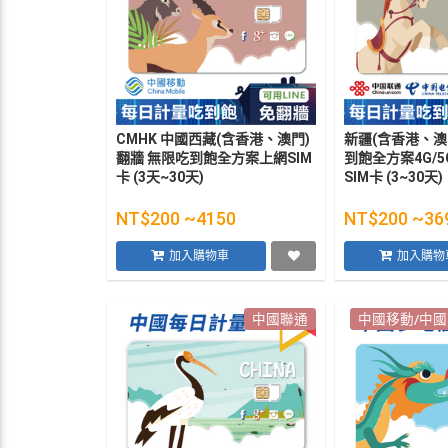
CMHK 中國西藏(含香港、澳門)
新疆(含香港、澳
翻牆 無限吃到飽全方案上網SIM
到飽全方案4G/
卡 (3天~30天)
SIM卡 (3~30天)
NT$200 ~4150
NT$200 ~36
加入購物車
加入購物
中國聯通
中國移動/中國