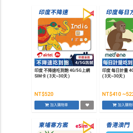
印度 不降速吃到飽 4G/5G上網
印度 每日計量 4
SIM卡 ( 3天~30天 )
( 3天~30天 )
NT$520
NT$410 ~52
加入購物車
加入購物