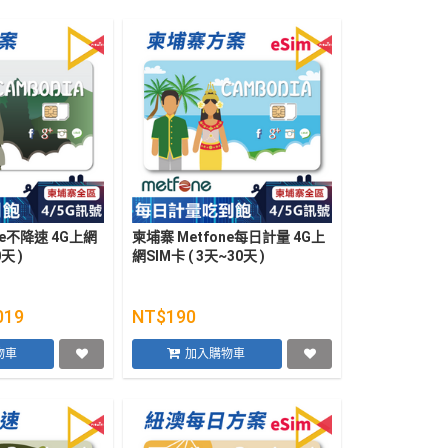
ne不降速 4G上網
柬埔寨 Metfone每日計量 4G上
天 )
網SIM卡 ( 3天~30天 )
019
NT$190
物車
加入購物車