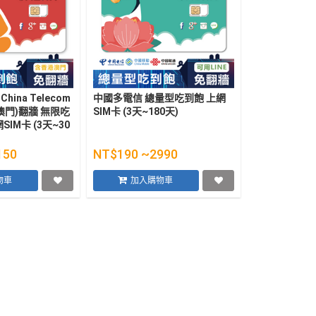
/ China Telecom
中國多電信 總量型吃到飽 上網
澳門)翻牆 無限吃
SIM卡 (3天~180天)
IM卡 (3天~30
150
NT$190 ~2990
物車
加入購物車