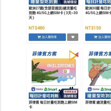
歐洲27國(含語音通話)總流量吃
歐洲30國 每日
到飽 4G/5G上網SIM卡 ( 3天~30
4G/5G上網SIM卡 
天 )
NT$480
NT$150
加入購物車
加入購物
菲律賓 每日計量吃到飽上網SIM
菲律賓 總流量吃
卡