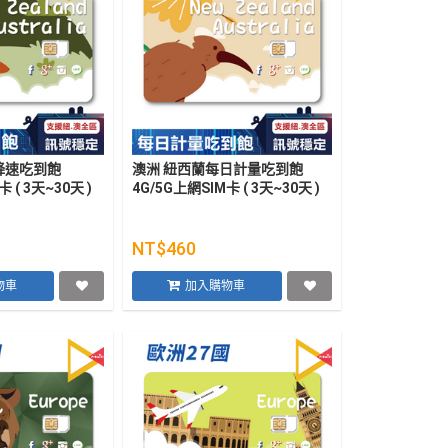
降速吃到飽
澳洲 紐西蘭每日計量吃到飽
 ( 3天~30天 )
4G/5G上網SIM卡 ( 3天~30天 )
NT$460
物車
加入購物車