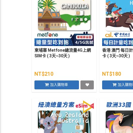
柬埔寨 Metfone總流量4G上網
香港 澳門 每日計
SIM卡 ( 3天~30天 )
卡 ( 3天~30天 )
NT$210
NT$180
加入購物車
加入購物