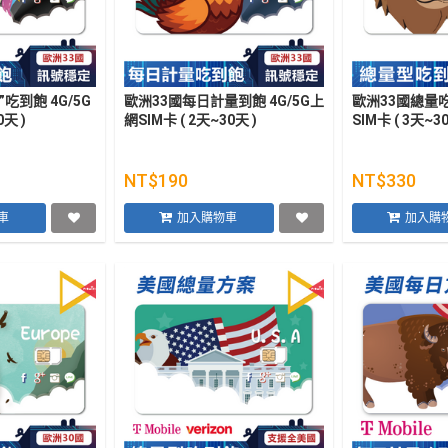
吃到飽 4G/5G
歐洲33國每日計量到飽 4G/5G上
歐洲33國總量吃
0天 )
網SIM卡 ( 2天~30天 )
SIM卡 ( 3天~30
NT$190
NT$330
車
加入購物車
加入購