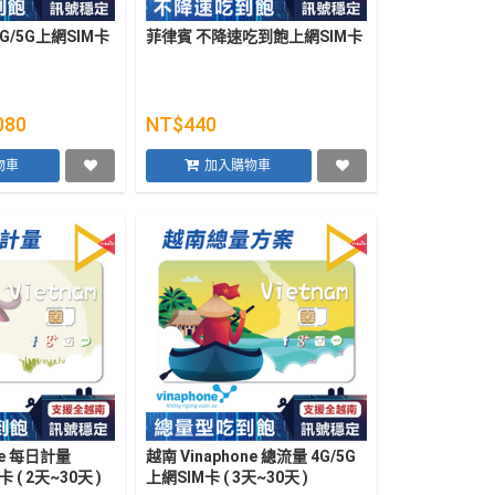
G/5G上網SIM卡
菲律賓 不降速吃到飽上網SIM卡
080
NT$440
物車
加入購物車
ne 每日計量
越南 Vinaphone 總流量 4G/5G
 ( 2天~30天 )
上網SIM卡 ( 3天~30天 )