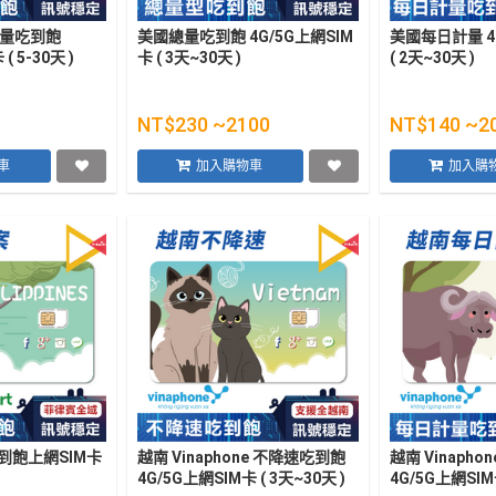
計量吃到飽
美國總量吃到飽 4G/5G上網SIM
美國每日計量 4
( 5-30天 )
卡 ( 3天~30天 )
( 2天~30天 )
NT$230 ~2100
NT$140 ~2
車
加入購物車
加入購
到飽上網SIM卡
越南 Vinaphone 不降速吃到飽
越南 Vinapho
4G/5G上網SIM卡 ( 3天~30天 )
4G/5G上網SIM卡