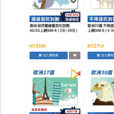
澳洲 紐西蘭總量型吃到飽
歐洲33國 不降速”
4G/5G上網SIM卡 ( 3天~30天 )
上網SIM卡 ( 5-3
NT$500
NT$710
加入購物車
加入購物