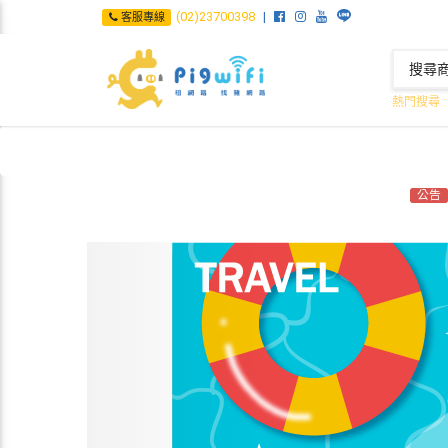
(02)23700398
客服專線
熱門搜尋 
公告
Previous