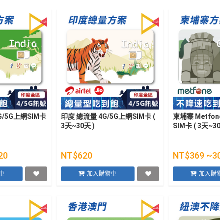
G/5G上網SIM卡
印度 總流量 4G/5G上網SIM卡 (
柬埔寨 Metfo
3天~30天 )
SIM卡 ( 3天~30
20
NT$620
NT$369 ~3
車
加入購物車
加入購