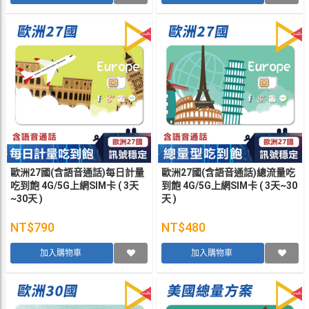
歐洲27國(含語音通話)每日計量
歐洲27國(含語音通話)總流量吃
吃到飽 4G/5G上網SIM卡 ( 3天
到飽 4G/5G上網SIM卡 ( 3天~30
~30天 )
天 )
NT$790
NT$480
加入購物車
加入購物車