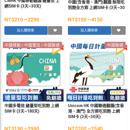
CMHK 中國移動翻牆 總量型 上
中國(含香港、澳門)翻牆 無限吃
網SIM卡 (3天~30天)
到飽全方案 上網SIM卡 (3天~30
天)
NT$210 ~2290
NT$150 ~4150
加入購物車
加入購物車
中國移動 / 中國電信 / 中國聯通
中國聯通
中國多電信 總量型吃到飽 上網
Unicom HK 中國聯通翻牆(含香
SIM卡 (3天~180天)
港、澳門) 全方案吃到飽 上網
SIM卡 (3天~30天)
NT$190 ~2990
NT$200 ~2540