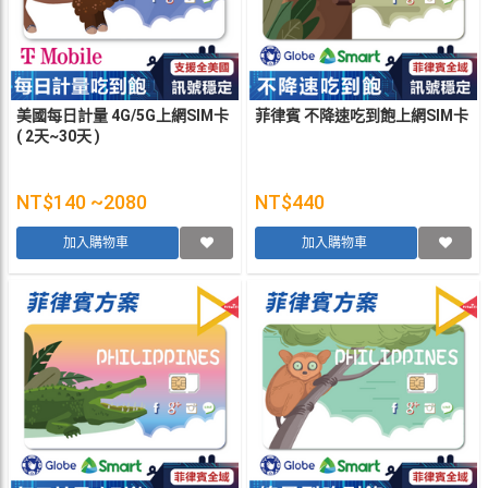
美國每日計量 4G/5G上網SIM卡
菲律賓 不降速吃到飽上網SIM卡
( 2天~30天 )
NT$140 ~2080
NT$440
加入購物車
加入購物車