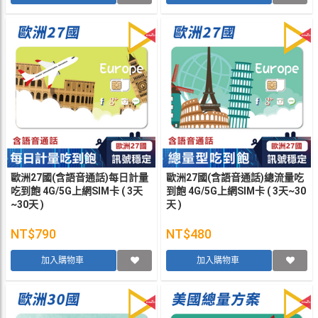
歐洲27國(含語音通話)每日計量
歐洲27國(含語音通話)總流量吃
吃到飽 4G/5G上網SIM卡 ( 3天
到飽 4G/5G上網SIM卡 ( 3天~30
~30天 )
天 )
NT$790
NT$480
加入購物車
加入購物車