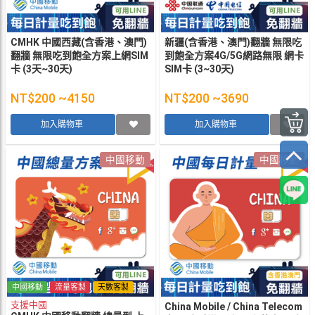
CMHK 中國西藏(含香港、澳門)
新疆(含香港、澳門)翻牆 無限吃
翻牆 無限吃到飽全方案上網SIM
到飽全方案4G/5G網路無限 網卡
卡 (3天~30天)
SIM卡 (3~30天)
NT$200 ~4150
NT$200 ~3690
加入購物車
加入購物車
中國移動
中國移動
中國移動
流量客製
天數客製
支援中國
China Mobile / China Telecom